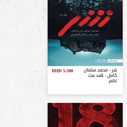
شر - محمد سلمان
BHD 5.500
كامل - هند بنت
غانم