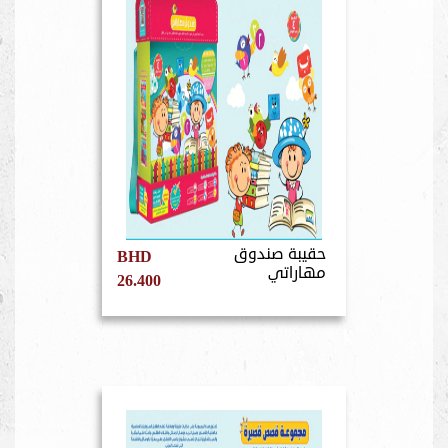
حقيبة صندوق
BHD
مهاراتي
26.400