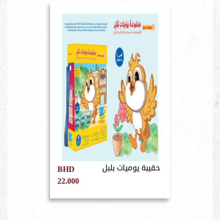
حقيبة يوميات بلبل
BHD
22.000