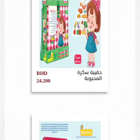
حقيبة سكرة
BHD
المحبوبة
24.200