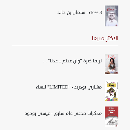
close 3 - سلمان بن خالد
الاكثر مبيعا
لربما خيرة "وان عدتم .. عدنا" ...
مشاري بودريد - "LIMITED" ليساء
مذكرات مدعي عام سابق - عيسى بوخوه