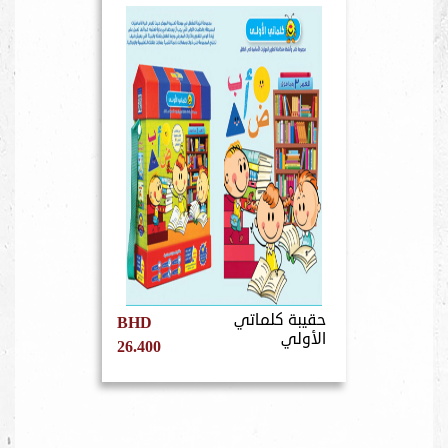
حقيبة كلماتي
BHD
الأولي
26.400