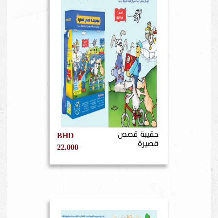
حقيبة قصص
BHD
قصيرة
22.000