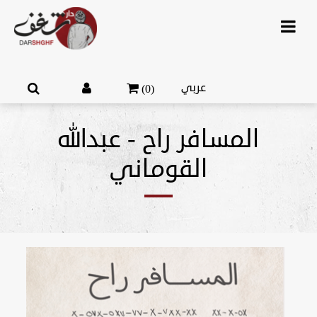
عربي
(0)
المسافر راح - عبدالله
القوماني