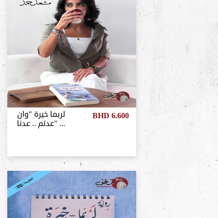
لربما خيرة "وان
BHD 6.600
عدتم .. عدنا" ...