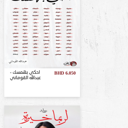
احكي بهمسك -
BHD 6.050
عبدالله القوماني