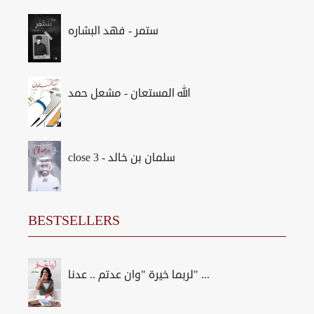
ستمر - فهد البشاره
الله المستعان - مشعل حمد
close 3 - سلمان بن خالد
BESTSELLERS
لربما خيرة "وان عدتم .. عدنا" ...