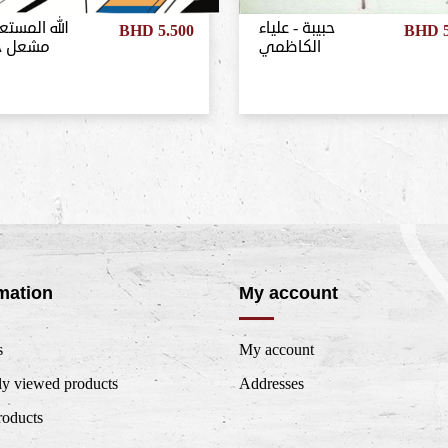
حبيبة - علياء
الله المس -
BHD 5.500
BHD 5
الكاظمي
مشعل ح
mation
My account
s
My account
ly viewed products
Addresses
oducts