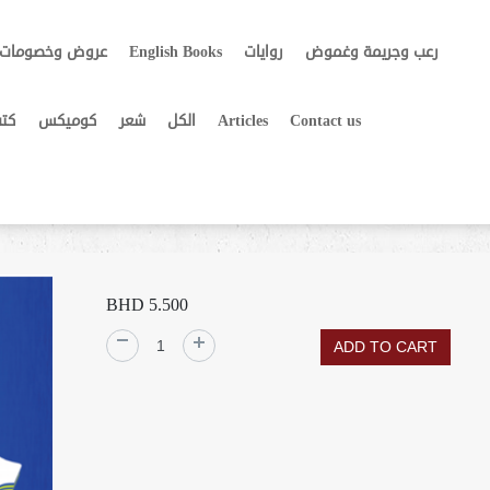
عروض وخصومات
English Books
روايات
رعب وجريمة وغموض
كتب
كوميكس
شعر
الكل
Articles
Contact us
حالة عامة جدا - ع
BHD 5.500