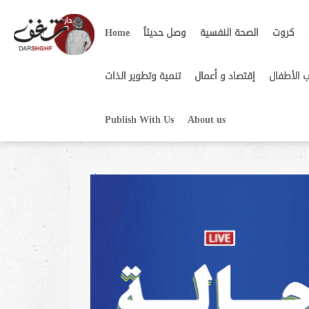
Home
وصل حديثاً
الصحة النفسية
كروت
 الأطفال
إقتصاد و أعمال
تنمية وتطوير الذات
لي نجم
Publish With Us
About us