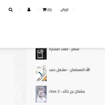
عربي
(0)
FEATURED PRODUCTS
ستمر - فهد البشاره
الله المستعان - مشعل حمد
close 3 - سلمان بن خالد