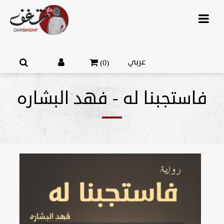
عربي
(0)
فاستجبنا له - فهد البشاره