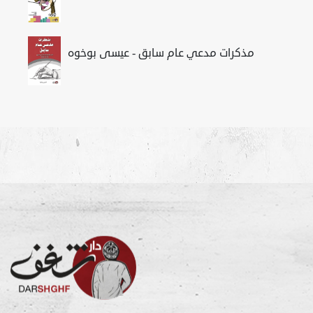
مذكرات مدعي عام سابق - عيسى بوخوه