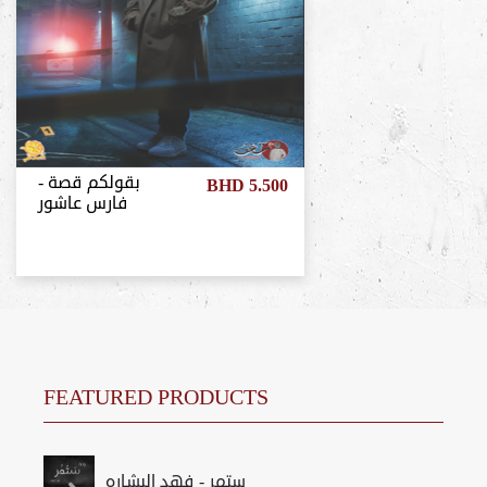
بقولكم قصة -
BHD 5.500
فارس عاشور
FEATURED PRODUCTS
ستمر - فهد البشاره