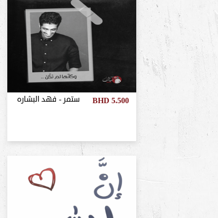
ستمر - فهد البشاره
BHD 5.500