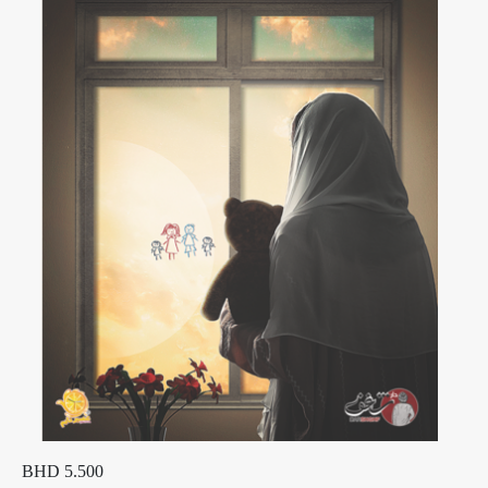
BHD 5.500