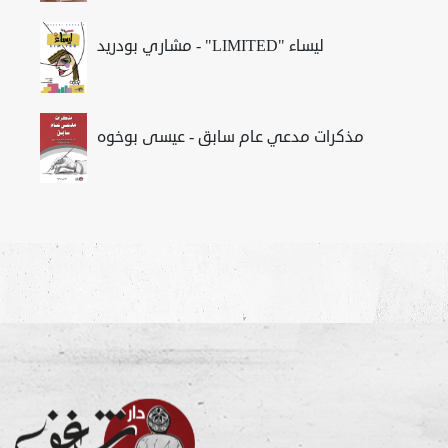
مشاري بودريد - "LIMITED" ليساء
مذكرات مدعي عام سابق - عيسى بوخوه