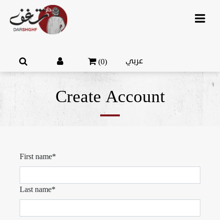
عربي
(0)
Create Account
First name*
Last name*